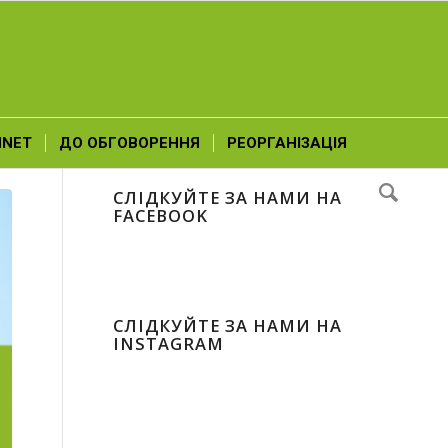
NNET
ДО ОБГОВОРЕННЯ
РЕОРГАНІЗАЦІЯ
СЛІДКУЙТЕ ЗА НАМИ НА
FACEBOOK
СЛІДКУЙТЕ ЗА НАМИ НА
INSTAGRAM