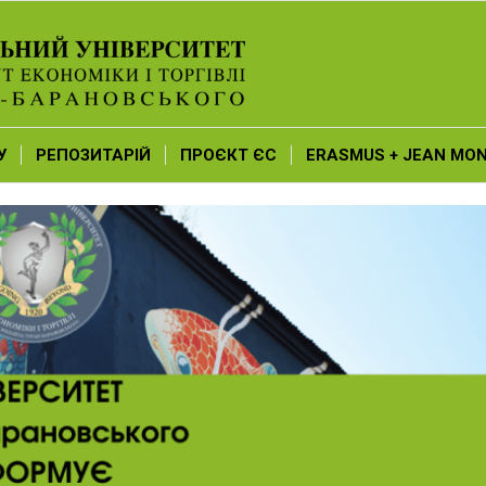
У
РЕПОЗИТАРІЙ
ПРОЄКТ ЄС
ERASMUS + JEAN MO