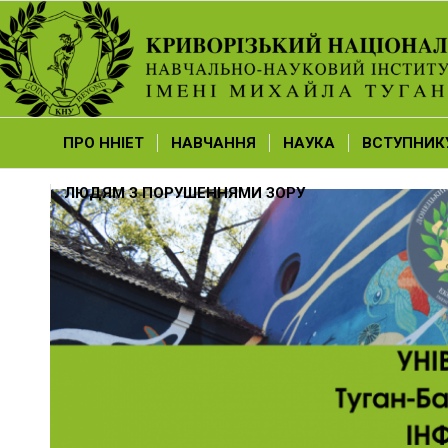
ПРО ННІЕТ
НАВЧАННЯ
НАУКА
ВСТУПНИК
ЛЮДЯМ З ПОРУШЕННЯМИ ЗОРУ