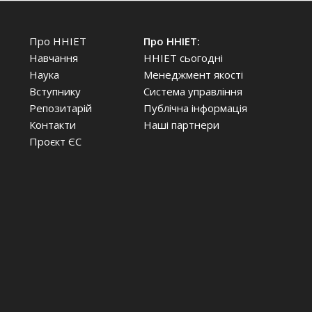
Про ННІЕТ
Про ННІЕТ:
Навчання
ННІЕТ сьогодні
Наука
Менеджмент якості
Вступнику
Система управління
Репозитарій
Публічна інформація
Контакти
Наші партнери
Проєкт ЄС