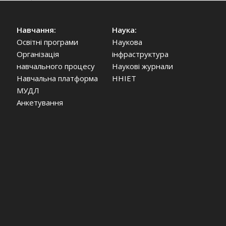
Навчання:
Наука:
Освітні програми
Наукова
Організація
інфраструктура
навчального процесу
Наукові журнали
Навчальна платформа
ННІЕТ
МУДЛ
Анкетування