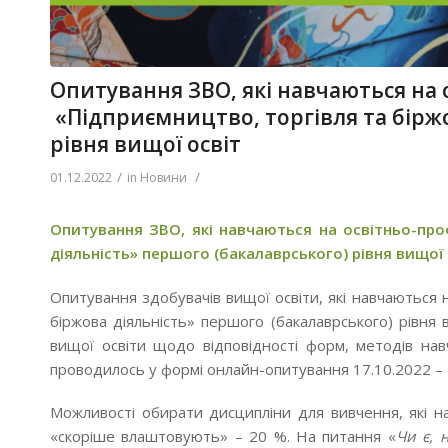
Опитування ЗВО, які навчаються на 
«Підприємництво, торгівля та біржо
рівня вищої освіт
/
/
01.12.2022
in
Новини
Опитування ЗВО, які навчаються на освітньо-про
діяльність»
першого (бакалаврського) рівня вищої
Опитування здобувачів вищої освіти, які навчаються 
біржова діяльність» першого (бакалаврського) рівня 
вищої освіти щодо відповідності форм, методів на
проводилось у формі онлайн-опитування 17.10.2022 – 21
Можливості обирати дисципліни для вивчення, які 
«скоріше влаштовують» – 20 %. На питання «
Чи є, 