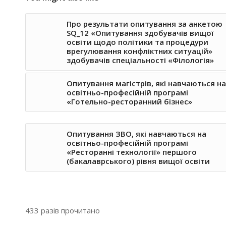
Про результати опитування за анкетою
SQ_12 «Опитування здобувачів вищої
освіти щодо політики та процедури
врегулювання конфліктних ситуацій»
здобувачів спеціальності «Філологія»
Опитування магістрів, які навчаються на
освітньо-професійній програмі
«Готельно-ресторанний бізнес»
Опитування ЗВО, які навчаються на
освітньо-професійній програмі
«Ресторанні технології» першого
(бакалаврського) рівня вищої освіти
433 разів прочитано