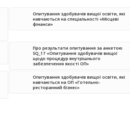
Опитування здобувачів вищої освіти, які
навчаються на спеціальності «Місцеві
фінанси»
Про результати опитування за анкетою
SQ_17 «Опитування здобувачів вищої
щодо процедур внутрішнього
забезпечення якості ОП»
Опитування здобувачів вищої освіти, які
навчаються на ОП «Готельно-
ресторанний бізнес»