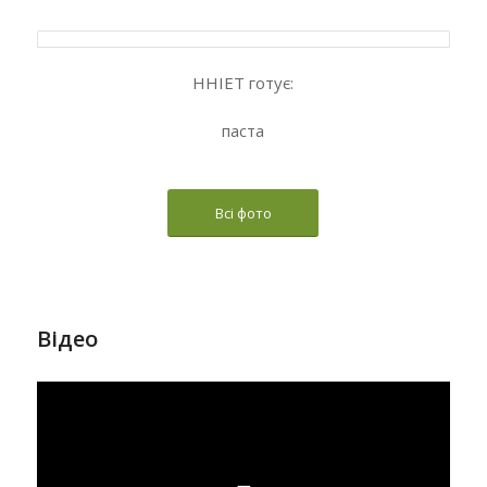
ННІЕТ готує:
паста
Всі фото
Відео