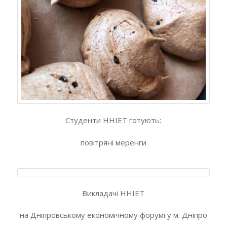
Студенти ННІЕТ готують:
повітряні меренги
Викладачі ННІЕТ
на Дніпровському економічному форумі у м. Дніпро