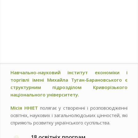
Навчально-науковий інститут економіки і
торгівлі імені Михайла Туган-Барановського є
структурним підрозділом Криворізького
національного університету.
Місія ННІЕТ
полягає у створенні і розповсюдженні
освітніх, наукових і загальнолюдських цінностей, які
сприяють розвитку українського суспільства.
18 освітніх програм