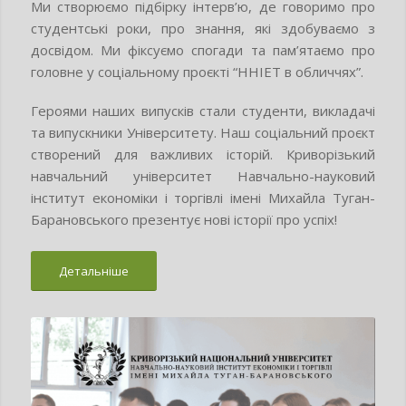
Ми створюємо підбірку інтерв’ю, де говоримо про
студентські роки, про знання, які здобуваємо з
досвідом. Ми фіксуємо спогади та пам’ятаємо про
головне у соціальному проєкті “ННІЕТ в обличчях”.
Героями наших випусків стали студенти, викладачі
та випускники Університету. Наш соціальний проєкт
створений для важливих історій. Криворізький
навчальний університет Навчально-науковий
інститут економіки і торгівлі імені Михайла Туган-
Барановського презентує нові історії про успіх!
Детальніше