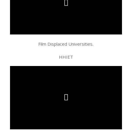
Film Displaced Universities.
ННІЕТ