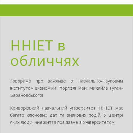
ННІЕТ в
обличчях
Говоримо про важливе з Навчально-науковим
інститутом економіки і торгівлі імені Михайла Туган-
Барановського!
Криворізький навчальний університет ННІЕТ має
багато ключових дат та знакових подій. У центрі
яких люди, чиє життя пов’язане з Університетом.