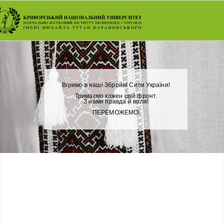
Віримо в наші Збройні Сили України!
Тримаємо кожен свій фронт.
З нами правда й воля!
ПЕРЕМОЖЕМО!