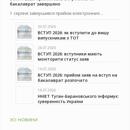
бакалаврат завершено
1 серпня завершився прийом електронних…
30.07.2026
ВСТУП 2026: як вступити до вишу
випускникам з ТОТ
28.07.2026
ВСТУП 2026: вступники мають
моніторити статус заяв
19.07.2026
ВСТУП 2026: прийом заяв на вступ на
бакалаврат розпочато
16.07.2026
ННІЕТ Туган-Барановського інформує:
суверенність України
УСІ НОВИНИ