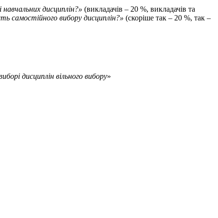
і навчальних дисциплін?»
(викладачів – 20 %, викладачів та
ть самостійного вибору дисциплін?»
(скоріше так – 20 %, так –
иборі дисциплін вільного вибору
»