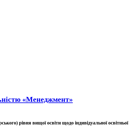
льністю «Менеджмент»
ського) рівня вищої освіти щодо індивідуальної освітньої