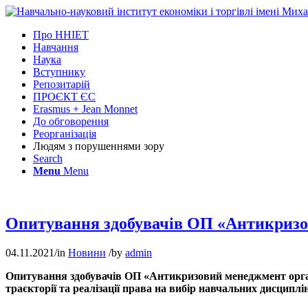
Про ННІЕТ
Навчання
Наука
Вступнику
Репозитарій
ПРОЄКТ ЄС
Erasmus + Jean Monnet
До обговорення
Реорганізація
Людям з порушеннями зору
Search
Menu
Menu
Опитування здобувачів ОП «Антикризо
04.11.2021
/
in
Новини
/
by
admin
Опитування здобувачів ОП «
Антикризовий менеджмент орга
траєкторії та реалізації права на вибір навчальних дисциплі