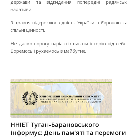
держави та відкидання попередні радянські
наративи.
9 травня підкреслює єдність України з Європою та
спільні цінності.
Не даємо ворогу варіантів писати історію під себе.
Боремось і рухаємось в майбутнє.
ННІЕТ Туган-Барановського
інформує: День пам’яті та перемоги