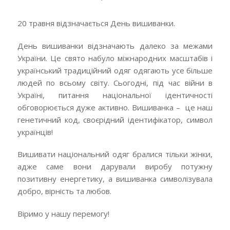
20 травня відзначається День вишиванки.
День вишиванки відзначають далеко за межами
України. Це свято набуло міжнародних масштабів і
український традиційний одяг одягають усе більше
людей по всьому світу. Сьогодні, під час війни в
Україні, питання національної ідентичності
обговорюється дуже активно. Вишиванка – це наш
генетичний код, своєрідний ідентифікатор, символ
українців!
Вишивати національний одяг бралися тільки жінки,
адже саме вони дарували виробу потужну
позитивну енергетику, а вишиванка символізувала
добро, вірність та любов.
Віримо у нашу перемогу!