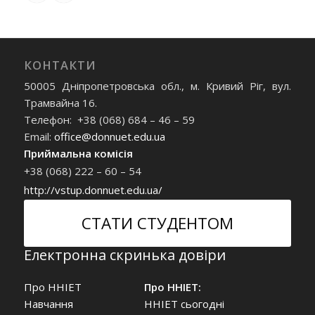
КОНТАКТИ
50005 Дніпропетровська обл., м. Кривий Ріг, вул.
Трамвайна 16.
Телефон: +38 (068) 684 – 46 – 59
Email:
office@donnuet.edu.ua
Приймальна комісія
+38 (068) 222 – 60 – 54
http://vstup.donnuet.edu.ua/
СТАТИ СТУДЕНТОМ
Електронна скринька довіри
Про ННІЕТ
Про ННІЕТ:
Навчання
ННІЕТ сьогодні