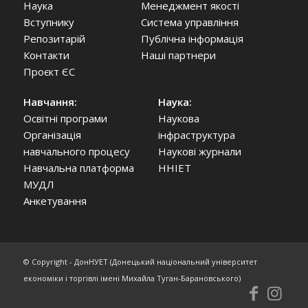
Наука
Менеджмент якості
Вступнику
Система управління
Репозитарій
Публічна інформація
Контакти
Наші партнери
Проєкт ЄС
Навчання:
Наука:
Освітні програми
Наукова
Організація
інфраструктура
навчального процесу
Наукові журнали
Навчальна платформа
ННІЕТ
МУДЛ
Анкетування
© Copyright - ДонНУЕТ (Донецький національний університет
економіки і торгівлі імені Михайла Туган-Барановського)