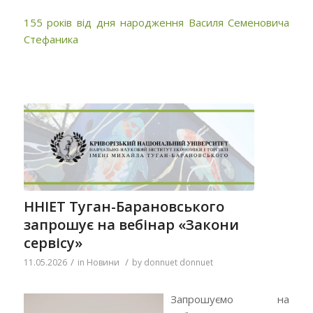
155 років від дня народження Василя Семеновича
Стефаника
ННІЕТ Туган-Барановського
запрошує на вебінар «Закони
сервісу»
/
/
11.05.2026
in
Новини
by
donnuet donnuet
Запрошуємо на