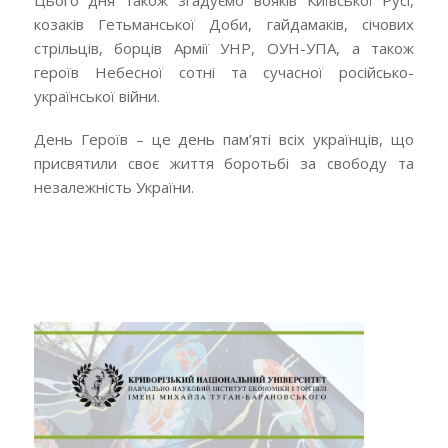
козаків Гетьманської Доби, гайдамаків, січових
стрільців, борців Армії УНР, ОУН-УПА, а також
героїв Небесної сотні та сучасної російсько-
української війни.
День Героїв – це день пам’яті всіх українців, що
присвятили своє життя боротьбі за свободу та
незалежність України.