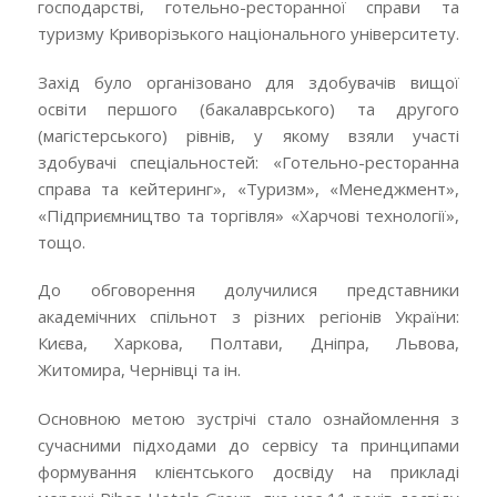
господарстві, готельно-ресторанної справи та
туризму Криворізького національного університету.
Захід було організовано для здобувачів вищої
освіти першого (бакалаврського) та другого
(магістерського) рівнів, у якому взяли участі
здобувачі спеціальностей: «Готельно-ресторанна
справа та кейтеринг», «Туризм», «Менеджмент»,
«Підприємництво та торгівля» «Харчові технології»,
тощо.
До обговорення долучилися представники
академічних спільнот з різних регіонів України:
Києва, Харкова, Полтави, Дніпра, Львова,
Житомира, Чернівці та ін.
Основною метою зустрічі стало ознайомлення з
сучасними підходами до сервісу та принципами
формування клієнтського досвіду на прикладі