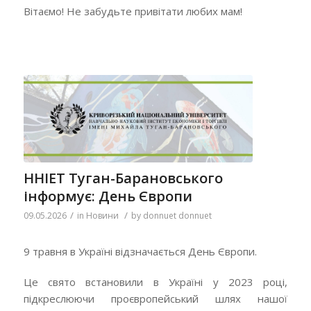
Вітаємо! Не забудьте привітати любих мам!
ННІЕТ Туган-Барановського
інформує: День Європи
/
/
09.05.2026
in
Новини
by
donnuet donnuet
9 травня в Україні відзначається День Європи.
Це свято встановили в Україні у 2023 році,
підкреслюючи проєвропейський шлях нашої