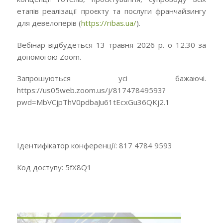
етапів реалізації проєкту та послуги франчайзингу
для девелоперів (
https://ribas.ua/
).
Вебінар відбудеться 13 травня 2026 р. о 12.30 за
допомогою Zoom.
Запрошуються усі бажаючі.
https://us05web.zoom.us/j/81747849593?
pwd=MbVCjpThV0pdbaJu61tEcxGu36QKj2.1
Ідентифікатор конференції: 817 4784 9593
Код доступу: 5fX8Q1