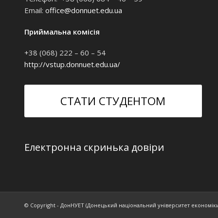
Email:
office@donnuet.edu.ua
Приймальна комісія
+38 (068) 222 – 60 – 54
http://vstup.donnuet.edu.ua/
СТАТИ СТУДЕНТОМ
Електронна скринька довіри
© Copyright - ДонНУЕТ (Донецький національний університет економіки 