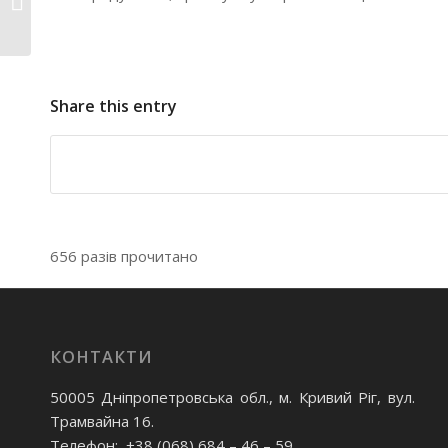
ЕКОПІДПРИЄМНИЦТВОМ
Share this entry
656 разів прочитано
КОНТАКТИ
50005 Дніпропетровська обл., м. Кривий Ріг, вул.
Трамвайна 16.
Телефон: +38 (068) 684 – 46 – 59