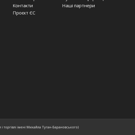
Контакти
Наші партнери
Проєкт ЄС
і торгівлі імені Михайла Туган-Барановського)