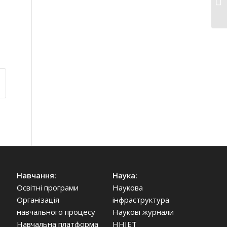
Навчання:
Наука:
Освітні програми
Наукова
Організація
інфраструктура
навчального процесу
Наукові журнали
Навчальна платформа
ННІЕТ