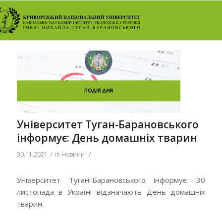
Університет Туган-Барановського
інформує: День домашніх тварин
/
/
30.11.2021
in
Новини
Університет Туган-Барановського інформує: 30
листопада в Україні відзначають День домашніх
тварин.