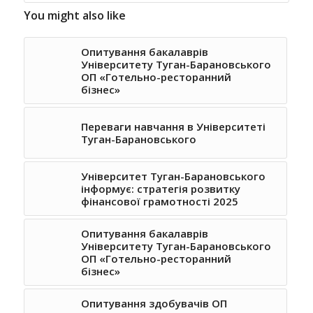
You might also like
Опитування бакалаврів
Університету Туган-Барановського
ОП «Готельно-ресторанний
бізнес»
Переваги навчання в Університеті
Туган-Барановського
Університет Туган-Барановського
інформує: стратегія розвитку
фінансової грамотності 2025
Опитування бакалаврів
Університету Туган-Барановського
ОП «Готельно-ресторанний
бізнес»
Опитування здобувачів ОП