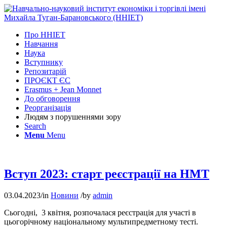
Про ННІЕТ
Навчання
Наука
Вступнику
Репозитарій
ПРОЄКТ ЄС
Erasmus + Jean Monnet
До обговорення
Реорганізація
Людям з порушеннями зору
Search
Menu
Menu
Вступ 2023: старт реєстрації на НМТ
03.04.2023
/
in
Новини
/
by
admin
Сьогодні,
3 квітня, розпочалася реєстрація для участі в
цьогорічному національному мультипредметному тесті.