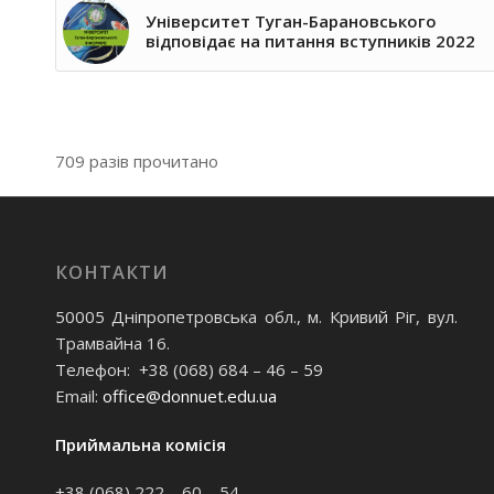
Університет Туган-Барановського
відповідає на питання вступників 2022
709 разів прочитано
КОНТАКТИ
50005 Дніпропетровська обл., м. Кривий Ріг, вул.
Трамвайна 16.
Телефон: +38 (068) 684 – 46 – 59
Email:
office@donnuet.edu.ua
Приймальна комісія
+38 (068) 222 – 60 – 54