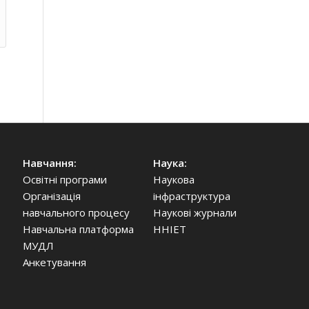
Навчання:
Наука:
Освітні програми
Наукова
Організація
інфраструктура
навчального процесу
Наукові журнали
Навчальна платформа
ННІЕТ
МУДЛ
Анкетування