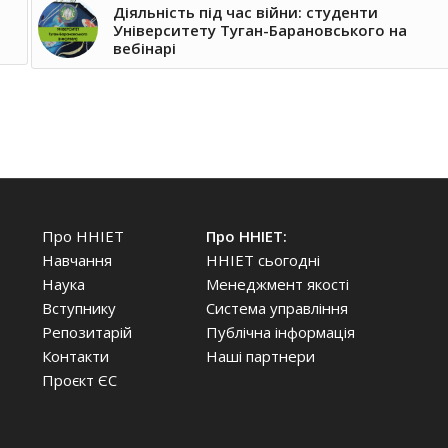
Діяльність під час війни: студенти
Університету Туган-Барановського на
вебінарі
Про ННІЕТ
Про ННІЕТ:
Навчання
ННІЕТ сьогодні
Наука
Менеджмент якості
Вступнику
Система управління
Репозитарій
Публічна інформація
Контакти
Наші партнери
Проєкт ЄС