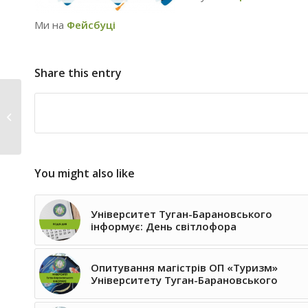
Ми на
Фейсбуці
Share this entry
Зустріч
першокурсників
Університету Туг...
You might also like
Університет Туган-Барановського
інформує: День світлофора
Опитування магістрів ОП «Туризм»
Університету Туган-Барановського