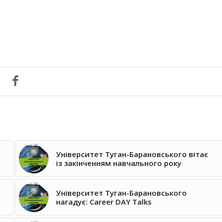
Університет Туган-Барановського вітає
із закінченням навчального року
Університет Туган-Барановського
нагадує: Career DAY Talks