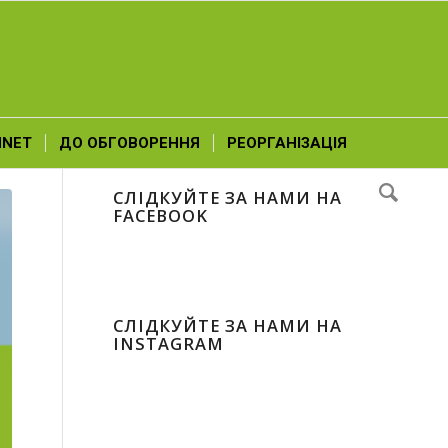
NNET
ДО ОБГОВОРЕННЯ
РЕОРГАНІЗАЦІЯ
СЛІДКУЙТЕ ЗА НАМИ НА
FACEBOOK
СЛІДКУЙТЕ ЗА НАМИ НА
INSTAGRAM