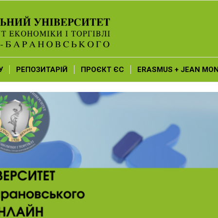
У
РЕПОЗИТАРІЙ
ПРОЄКТ ЄС
ERASMUS + JEAN MO