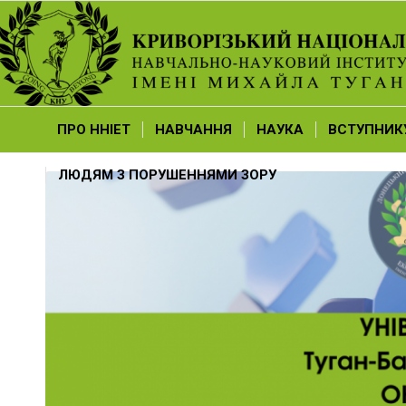
ПРО ННІЕТ
НАВЧАННЯ
НАУКА
ВСТУПНИК
ЛЮДЯМ З ПОРУШЕННЯМИ ЗОРУ