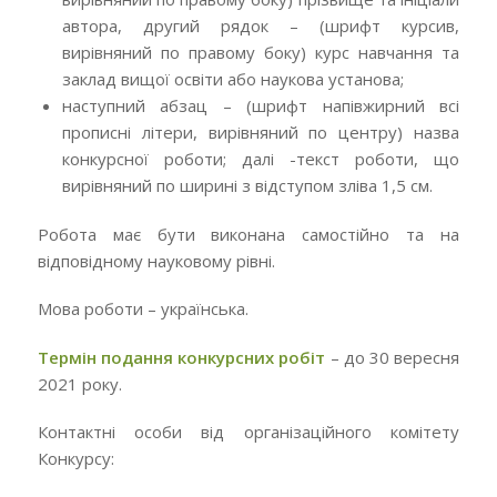
автора, другий рядок – (шрифт курсив,
вирівняний по правому боку) курс навчання та
заклад вищої освіти або наукова установа;
наступний абзац – (шрифт напівжирний всі
прописні літери, вирівняний по центру) назва
конкурсної роботи; далі -текст роботи, що
вирівняний по ширині з відступом зліва 1,5 см.
Робота має бути виконана самостійно та на
відповідному науковому рівні.
Мова роботи – українська.
Термін подання конкурсних робіт
– до 30 вересня
2021 року.
Контактні особи від організаційного комітету
Конкурсу: