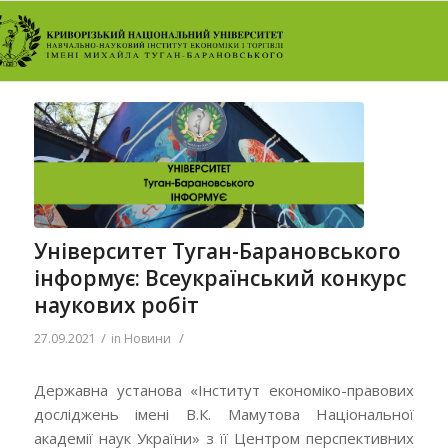
Університет Туган-Барановського
інформує: Всеукраїнський конкурс
наукових робіт
/
/
27.09.2021
in
Новини
Державна установа «Інститут економіко-правових
досліджень імені В.К. Мамутова Національної
академії наук України» з її Центром перспективних