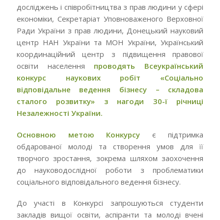
досліджень і співробітництва з прав людини у сфері
економіки, Секретаріат Уповноваженого Верховної
Ради України з прав людини, Донецький науковий
центр НАН України та МОН України, Український
координаційний центр з підвищення правової
освіти населення
проводять Всеукраїнський
конкурс наукових робіт «Соціально
відповідальне ведення бізнесу – складова
сталого розвитку» з нагоди 30-ї річниці
Незалежності України.
Основною метою Конкурсу
є підтримка
обдарованої молоді та створення умов для її
творчого зростання, зокрема шляхом заохочення
до науководослідної роботи з проблематики
соціального відповідального ведення бізнесу.
До участі в Конкурсі запрошуються студенти
закладів вищої освіти, аспіранти та молоді вчені