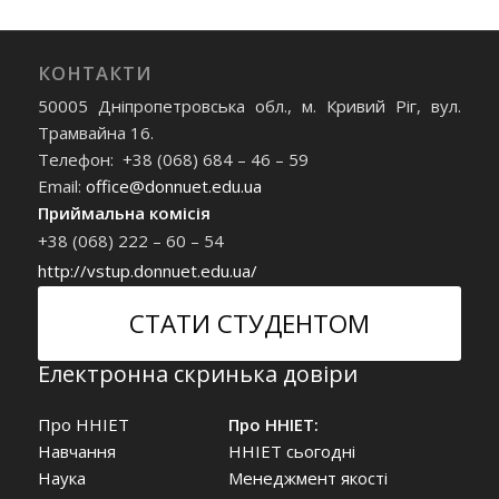
КОНТАКТИ
50005 Дніпропетровська обл., м. Кривий Ріг, вул.
Трамвайна 16.
Телефон: +38 (068) 684 – 46 – 59
Email:
office@donnuet.edu.ua
Приймальна комісія
+38 (068) 222 – 60 – 54
http://vstup.donnuet.edu.ua/
СТАТИ СТУДЕНТОМ
Електронна скринька довіри
Про ННІЕТ
Про ННІЕТ:
Навчання
ННІЕТ сьогодні
Наука
Менеджмент якості