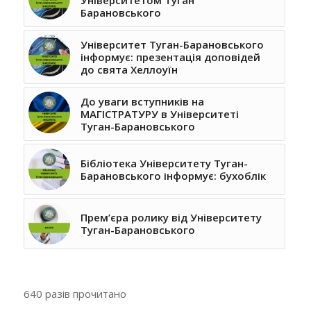
Барановського
Університет Туган-Барановського
інформує: презентація доповідей
до свята Хеллоуїн
До уваги вступників на
МАГІСТРАТУРУ в Університеті
Туган-Барановського
Бібліотека Університету Туган-
Барановського інформує: бухоблік
Прем’єра ролику від Університету
Туган-Барановського
640 разів прочитано