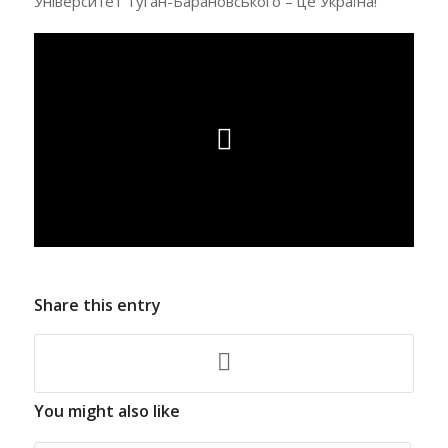
Університет Туган-Барановського – це Україна!
Share this entry
You might also like