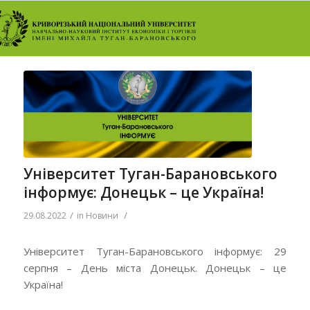
Університет Туган-Барановського
інформує: Донецьк – це Україна!
/
/
29.08.2022
in
Новини
Університет Туган-Барановського інформує: 29
серпня – День міста Донецьк. Донецьк – це
Україна!