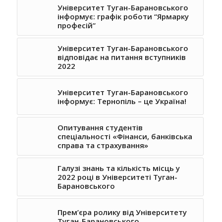
Університет Туган-Барановського
інформує: графік роботи “Ярмарку
професій”
Університет Туган-Барановського
відповідає на питання вступників
2022
Університет Туган-Барановського
інформує: Тернопіль – це Україна!
Опитування студентів
спеціальності «Фінанси, банківська
справа та страхування»
Галузі знань та кількість місць у
2022 році в Університеті Туган-
Барановського
Прем’єра ролику від Університету
Туган-Барановського