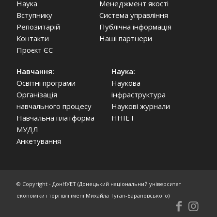
Наука
Менеджмент якості
Вступнику
Система управління
Репозитарій
Публічна інформація
Контакти
Наші партнери
Проєкт ЄС
Навчання:
Наука:
Освітні програми
Наукова
Організація
інфраструктура
навчального процесу
Наукові журнали
Навчальна платформа
ННІЕТ
МУДЛ
Анкетування
© Copyright - ДонНУЕТ (Донецький національний університет
економіки і торгівлі імені Михайла Туган-Барановського)