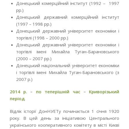
Донецький комерційний інститут (1992 – 1997
рр.)
Донецький державний комерційний інститут
(1997 – 1998 рр.)
Донецький державний університет економіки і
торгівлі (1998 – 2000 рр.)
Донецький державний університет економіки і
торгівлі імені Михайла Туган-Барановського
(2000 – 2007 рр.)
Донецький національний університет економіки
і торгівлі імені Михайла Туган-Барановського (з
2007 р.)
2014 р. – по теперішній час – Криворізький
період
.
Відлік історії ДонНУЕТу починається 1 січня 1920
року. В цей день за ініціативою Центрального
українського кооперативного комітету в місті Києві