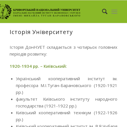
Історія Університету
Історія ДонНУЕТ складається з чотирьох головних
періодів розвитку:
1920-1934 рр. – Київський:
Український кооперативний інститут ім.
професора М.І.Туган-Барановського (1920-1921
рр.)
факультет Київського інституту народного
господарства (1921-1922 рр.)
Київський кооперативний технікум (1922-1926
рр.)
Київський кооперативний інститут ім. В.Я.Чубаря