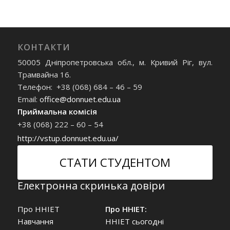
КОНТАКТИ
50005 Дніпропетровська обл., м. Кривий Ріг, вул.
Трамвайна 16.
Телефон: +38 (068) 684 – 46 – 59
Email:
office@donnuet.edu.ua
Приймальна комісія
+38 (068) 222 – 60 – 54
http://vstup.donnuet.edu.ua/
СТАТИ СТУДЕНТОМ
Електронна скринька довіри
Про ННІЕТ
Про ННІЕТ:
Навчання
ННІЕТ сьогодні