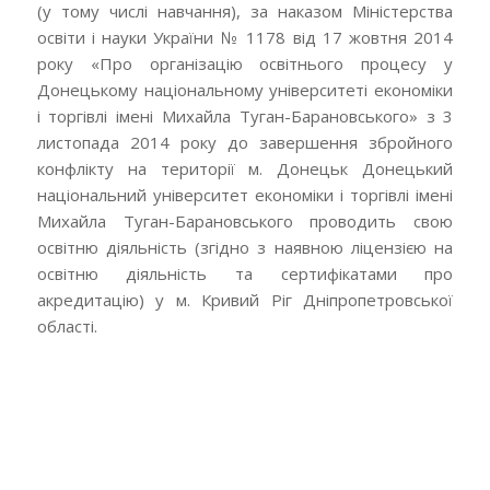
(у тому числі навчання), за наказом Міністерства
освіти і науки України № 1178 від 17 жовтня 2014
року «Про організацію освітнього процесу у
Донецькому національному університеті економіки
і торгівлі імені Михайла Туган-Барановського» з 3
листопада 2014 року до завершення збройного
конфлікту на території м. Донецьк Донецький
національний університет економіки і торгівлі імені
Михайла Туган-Барановського проводить свою
освітню діяльність (згідно з наявною ліцензією на
освітню діяльність та сертифікатами про
акредитацію) у м. Кривий Ріг Дніпропетровської
області.