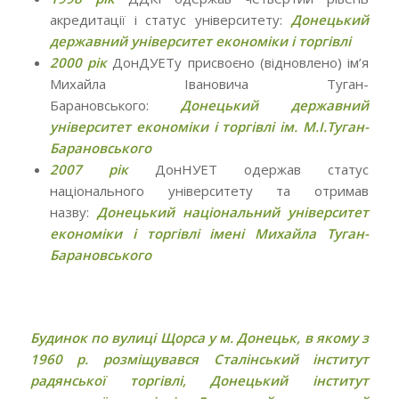
акредитації і статус університету:
Донецький
державний університет економіки і торгівлі
2000 рік
ДонДУЕТу присвоєно (відновлено) ім’я
Михайла Івановича Туган-
Барановського:
Донецький державний
університет економіки і торгівлі ім. М.І.Туган-
Барановського
2007 рік
ДонНУЕТ одержав статус
національного університету та отримав
назву:
Донецький національний університет
економіки і торгівлі імені Михайла Туган-
Барановського
Будинок по вулиці Щорса у м. Донецьк, в якому з
1960 р. розміщувався Сталінський
інститут
радянської торгівлі, Донецький інститут