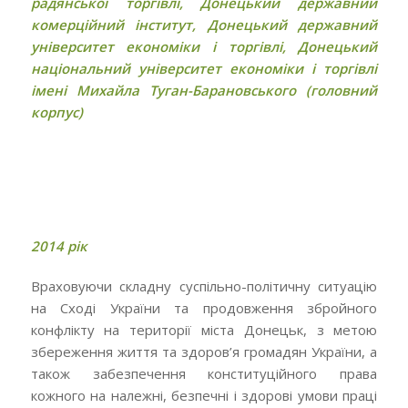
радянської торгівлі,
Донецький державний
комерційний інститут, Донецький державний
університет економіки і торгівлі, Донецький
національний університет економіки
і торгівлі
імені Михайла Туган-Барановського (головний
корпус)
2014 рік
Враховуючи складну суспільно-політичну ситуацію
на Сході України та продовження збройного
конфлікту на території міста Донецьк, з метою
збереження життя та здоров’я громадян України, а
також забезпечення конституційного права
кожного на належні, безпечні і здорові умови праці