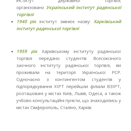
інститут державної торгівлі;
організовано
Український інститут радянської
торгівлі
1940 рік
інститут змінює назву:
Харківський
інститут радянської торгівлі
1959 рік
Харківському інституту радянської
торгівлі передано студентів Всесоюзного
заочного інституту радянської торгівлі, які
проживали на території Української РСР.
Одночасно з контингентом студентів у
підпорядкування ХІРТ перейшли філіали ВЗІРТ,
розташовані у містах Київ, Львів, Одеса, а також
учбово-консультаційні пункти, що знаходились у
містах Сімферополь, Сталіно, Харків.