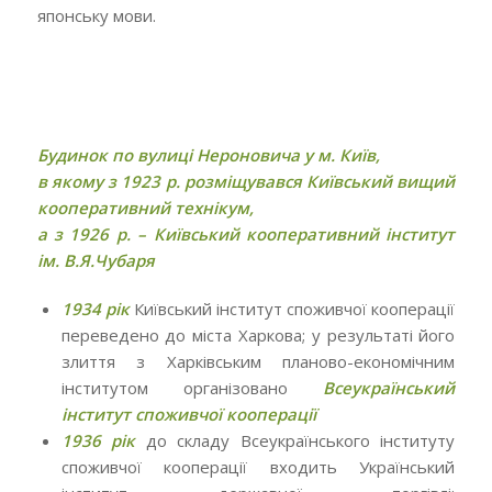
японську мови.
Будинок по вулиці Нероновича у м. Київ,
в якому з 1923 р. розміщувався Київський вищий
кооперативний технікум,
а з 1926 р. – Київський кооперативний інститут
ім. В.Я.Чубаря
1934 рік
Київський інститут споживчої кооперації
переведено до міста Харкова; у результаті його
злиття з Харківським планово-економічним
інститутом організовано
Всеукраїнський
інститут споживчої кооперації
1936 рік
до складу Всеукраїнського інституту
споживчої кооперації входить Український