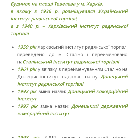
Будинок на площі Тевелєва у м. Харків,
в якому з 1936 р. розміщувався Український
інститут радянської торгівлі,
а з 1940 р. – Харківський інститут радянської
торгівлі
1959 рік
Харківський інститут радянської торгівлі
переведено до м. Сталіно і перейменовано
на
Сталінський інститут радянської торгівлі
1961 рік
у зв’язку з перейменуванням Сталіно на
Донецьк інститут одержав назву
Донецький
інститут радянської торгівлі
1992 рік
зміна назви:
Донецький комерційний
інститут
1997 рік
зміна назви:
Донецький державний
комерційний інститут
1998 рік
ДДКІ одержав четвертий рівень