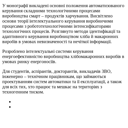
У монографії викладені основні положення автоматизованого
керування складними технологічними процесами
виробництва смарт – продуктів харчування. Висвітлено
основи теорії інтелектуального керування виробничими
процесами з робототехнологічними інтенсифікаторами
технологічних процесів. Розглянуто методи ідентифікації та
адаптивного керування виробництвом хліба й макаронних
виробів в умовах невизначеності та нечіткої інформації.
Розроблено інтелектуальні системи керування
енергоефективністю виробництва хлібомакаронних виробів в
умовах ринку енергоносіїв.
Для студентів, аспірантів, докторантів, викладачів ЗВО,
інженерно – технічним працівникам, що займаються
проектуванням систем автоматики та її експлуатації, а також
для всіх тих, хто працює та мешкає на територіях з
техногенним тиском.