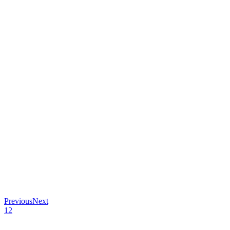
Previous
Next
1
2