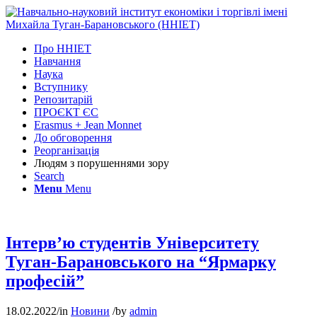
Про ННІЕТ
Навчання
Наука
Вступнику
Репозитарій
ПРОЄКТ ЄС
Erasmus + Jean Monnet
До обговорення
Реорганізація
Людям з порушеннями зору
Search
Menu
Menu
Інтерв’ю студентів Університету
Туган-Барановського на “Ярмарку
професій”
18.02.2022
/
in
Новини
/
by
admin