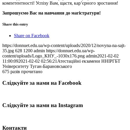
компетентності! Успіху Вам, щастя, кар’єрного зростання!
Запрошуємо Вас на навчання до магістратури!
Share this entry
Share on Facebook
https://donnuet.edu.ua/wp-content/uploads/2020/12/novyna-na-sajt-
35.jpg
628
1200
admin
https://donnuet.edu.ua/wp-
content/uploads/Logo_КНУ_-1030x176.png
admin
2021-02-02
11:00:09
2021-02-02 02:56:21
Атестаційні екзамени ННІРГБТ
Університету Туган-Барановського
675 разів прочитано
Слідкуйте за нами на Facebook
Слідкуйте за нами на Instagram
Контакти