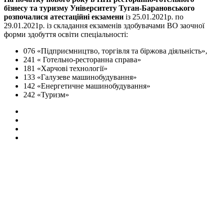
бізнесу та туризму Університету Туган-Барановського
розпочалися атестаційні екзамени
із 25.01.2021р. по
29.01.2021р. із складання екзаменів здобувачами ВО заочної
форми здобуття освіти спеціальності:
076 «Підприємництво, торгівля та біржова діяльність»,
241 « Готельно-ресторанна справа»
181 «Харчові технології»
133 «Галузеве машинобудування»
142 «Енергетичне машинобудування»
242 «Туризм»