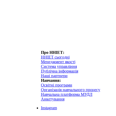
Про ННІЕТ:
ННІЕТ сьогодні
Менеджмент якості
Система управління
Публічна інформація
Наші партнери
Навчання:
Освітні програми
Організація навчального процесу
Навчальна платформа МУДЛ
Анкетування
Instagram