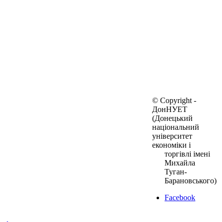
© Copyright -
ДонНУЕТ
(Донецький
національний
університет
економіки і
торгівлі імені
Михайла
Туган-
Барановського)
Facebook