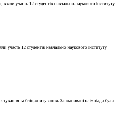
оді взяли участь 12 студентів навчально-наукового інституту
взяли участь 12 студентів навчально-наукового інституту
тестування та бліц-опитування. Заплановані олімпіади були