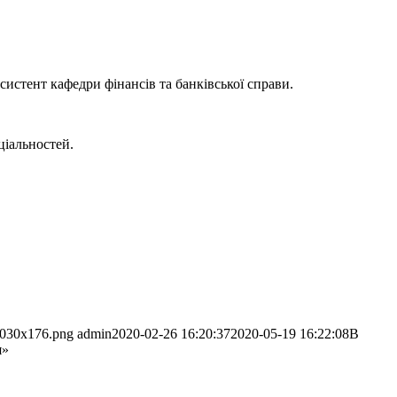
истент кафедри фінансів та банківської справи.
ціальностей.
1030x176.png
admin
2020-02-26 16:20:37
2020-05-19 16:22:08
В
я»