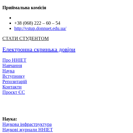
Приймальна комісія
+38 (068) 222 – 60 – 54
http://vstup.donnuet.edu.ua/
СТАТИ СТУДЕНТОМ
Електронна скринька довіри
Про ННІЕТ
Навчання
Наука
Вступнику
Репозитарій
Контакти
Проєкт ЄС
Наука:
Наукова інфраструктура
Наукові журнали ННІЕТ