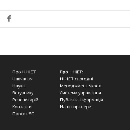
Про ННІЕТ
Про ННІЕТ:
Навчання
ННІЕТ сьогодні
Наука
Менеджмент якості
Вступнику
Система управління
Репозитарій
Публічна інформація
Контакти
Наші партнери
Проєкт ЄС