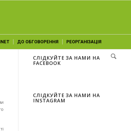
NNET
ДО ОБГОВОРЕННЯ
РЕОРГАНІЗАЦІЯ
СЛІДКУЙТЕ ЗА НАМИ НА
FACEBOOK
СЛІДКУЙТЕ ЗА НАМИ НА
INSTAGRAM
ми
го
ті