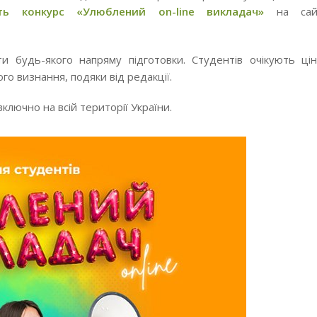
ть конкурс «Улюблений on-line викладач»
на сай
и будь-якого напряму підготовки. Студентів очікують цін
го визнання, подяки від редакції.
 включно на всій території України.