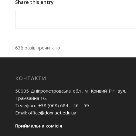
Share this entry
638 разів прочитано
КОНТАКТИ
50005 Дніпропетровська обл., м. Кривий Ріг, вул.
Трамвайна 16.
Телефон: +38 (068) 684 – 46 – 59
Email:
office@donnuet.edu.ua
Приймальна комісія