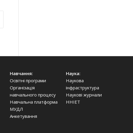
Навчання:
Наука:
Освітні програми
Наукова
Організація
інфраструктура
навчального процесу
Наукові журнали
Навчальна платформа
ННІЕТ
МУДЛ
Анкетування