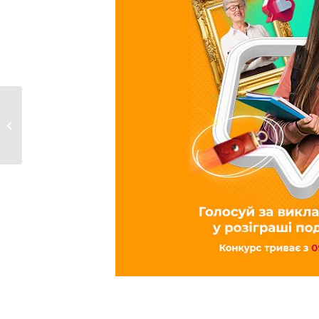
УНІВЕРСИТЕТ ТУГАН-
БАРАНОВСЬКОГО
РЕМОНТУЄ...