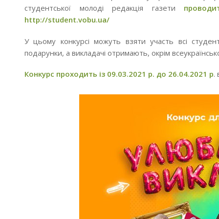
студентської молоді редакція газети
проводи
http://student.vobu.ua/
У цьому конкурсі можуть взяти участь всі студент
подарунки, а викладачі отримають, окрім всеукраїнсько
Конкурс проходить із 09.03.2021 р. до 26.04.2021 р
.