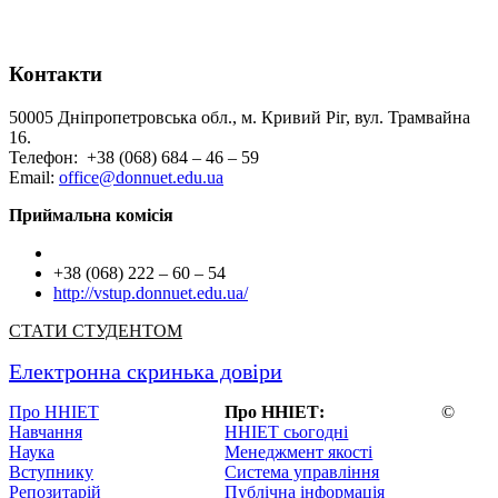
Контакти
50005 Дніпропетровська обл., м. Кривий Ріг, вул. Трамвайна
16.
Телефон: +38 (068) 684 – 46 – 59
Email:
office@donnuet.edu.ua
Приймальна комісія
+38 (068) 222 – 60 – 54
http://vstup.donnuet.edu.ua/
СТАТИ СТУДЕНТОМ
Електронна скринька довіри
Про ННІЕТ
Про ННІЕТ:
©
Навчання
ННІЕТ сьогодні
Наука
Менеджмент якості
Вступнику
Система управління
Репозитарій
Публічна інформація