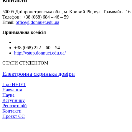
Контакти
50005 Дніпропетровська обл., м. Кривий Ріг, вул. Трамвайна 16.
Телефон: +38 (068) 684 – 46 – 59
Email:
office@donnuet.edu.ua
Приймальна комісія
+38 (068) 222 – 60 – 54
http://vstup.donnuet.edu.ua/
СТАТИ СТУДЕНТОМ
Електронна скринька довіри
Про ННІЕТ
Навчання
Наука
Вступнику
Репозитарій
Контакти
Проєкт ЄС