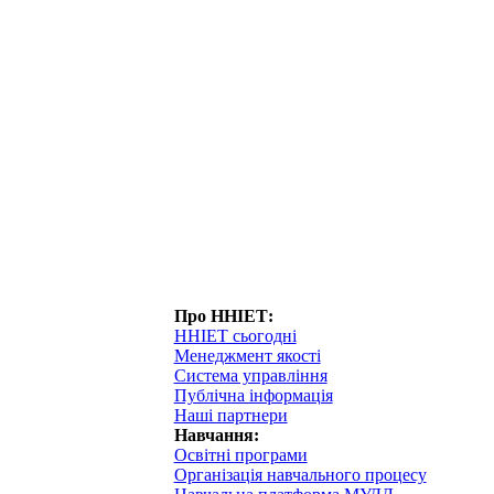
Про ННІЕТ:
ННІЕТ сьогодні
Менеджмент якості
Система управління
Публічна інформація
Наші партнери
Навчання:
Освітні програми
Організація навчального процесу