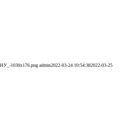
o_КНУ_-1030x176.png
admin
2022-03-24 10:54:38
2022-03-25