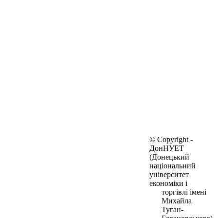
© Copyright -
ДонНУЕТ
(Донецький
національний
університет
економіки і
торгівлі імені
Михайла
Туган-