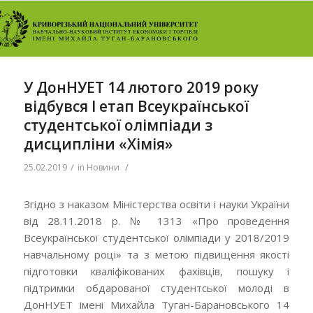
У ДонНУЕТ 14 лютого 2019 року
відбувся І етап Всеукраїнської
студентської олімпіади з
дисципліни «Хімія»
/
/
25.02.2019
in
Новини
Згідно з наказом Міністерства освіти і науки України
від 28.11.2018 р. № 1313 «Про проведення
Всеукраїнської студентської олімпіади у 2018/2019
навчальному році» та з метою підвищення якості
підготовки кваліфікованих фахівців, пошуку і
підтримки обдарованої студентської молоді в
ДонНУЕТ імені Михайла Туган-Барановського 14