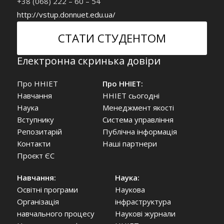
+38 (068) 222 – 60 – 54
http://vstup.donnuet.edu.ua/
СТАТИ СТУДЕНТОМ
Електронна скринька довіри
Про ННІЕТ
Про ННІЕТ:
Навчання
ННІЕТ сьогодні
Наука
Менеджмент якості
Вступнику
Система управління
Репозитарій
Публічна інформація
Контакти
Наші партнери
Проєкт ЄС
Навчання:
Наука:
Освітні програми
Наукова
Організація
інфраструктура
навчального процесу
Наукові журнали