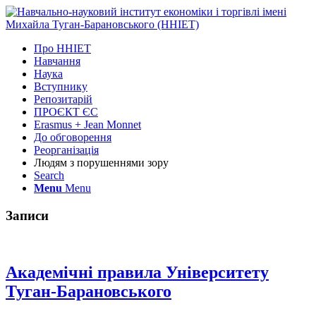
Про ННІЕТ
Навчання
Наука
Вступнику
Репозитарій
ПРОЄКТ ЄС
Erasmus + Jean Monnet
До обговорення
Реорганізація
Людям з порушеннями зору
Search
Menu
Menu
Записи
Академічні правила Університету
Туган-Барановського