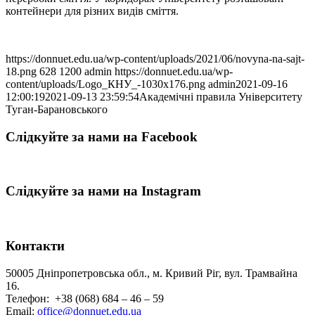
контейнери для різних видів сміття.
https://donnuet.edu.ua/wp-content/uploads/2021/06/novyna-na-sajt-
18.png
628
1200
admin
https://donnuet.edu.ua/wp-
content/uploads/Logo_КНУ_-1030x176.png
admin
2021-09-16
12:00:19
2021-09-13 23:59:54
Академічні правила Університету
Туган-Барановського
Слідкуйте за нами на Facebook
Слідкуйте за нами на Instagram
Контакти
50005 Дніпропетровська обл., м. Кривий Ріг, вул. Трамвайна
16.
Телефон: +38 (068) 684 – 46 – 59
Email:
office@donnuet.edu.ua