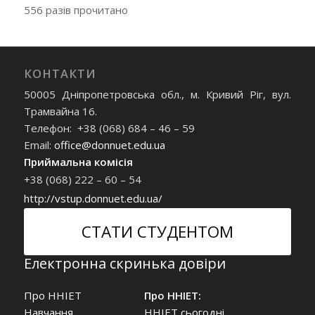
556 разів прочитано
КОНТАКТИ
50005 Дніпропетровська обл., м. Кривий Ріг, вул.
Трамвайна 16.
Телефон: +38 (068) 684 – 46 – 59
Email:
office@donnuet.edu.ua
Приймальна комісія
+38 (068) 222 – 60 – 54
http://vstup.donnuet.edu.ua/
СТАТИ СТУДЕНТОМ
Електронна скринька довіри
Про ННІЕТ
Про ННІЕТ:
Навчання
ННІЕТ сьогодні