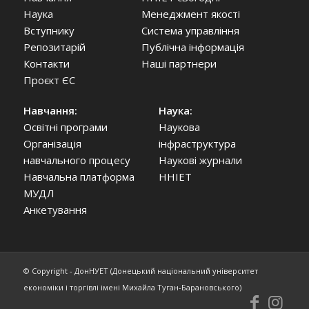
Наука
Менеджмент якості
Вступнику
Система управління
Репозитарій
Публічна інформація
Контакти
Наші партнери
Проєкт ЄС
Навчання:
Наука:
Освітні програми
Наукова
Організація
інфраструктура
навчального процесу
Наукові журнали
Навчальна платформа
ННІЕТ
МУДЛ
Анкетування
© Copyright - ДонНУЕТ (Донецький національний університет
економіки і торгівлі імені Михайла Туган-Барановського)