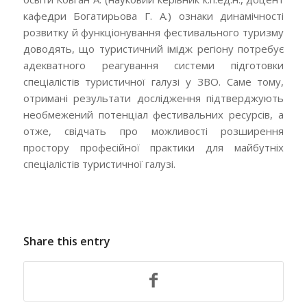
кафедри Богатирьова Г. А.) ознаки динамічності
розвитку й функціонування фестивального туризму
доводять, що туристичний імідж регіону потребує
адекватного реагування системи підготовки
спеціалістів туристичної галузі у ЗВО. Саме тому,
отримані результати дослідження підтверджують
необмежений потенціал фестивальних ресурсів, а
отже, свідчать про можливості розширення
простору професійної практики для майбутніх
спеціалістів туристичної галузі.
Share this entry