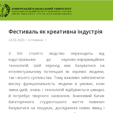
Фестиваль як креативна індустрія
/
/
24.03.2020
in
Новини
У ХХІ столітті людство переходить від
індустріальних до науково-інформаційних
технологій. Цей перехід має базуватися на
інтелектуальному потенціалі як окремої людини,
так і всього суспільства. Тому важливо забезпечити
високу функціональність людини в умовах, коли
зміна ідей, знань і технологій відбувається швидко
й потребує творчого засвоєння. Знаннєвий багаж
багаторічного студентського життя повинен
базуватися на пошуках, дослідженні нових явищ і