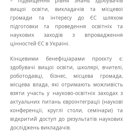
– підвищення рівня знань здобувачів
вищої освіти, викладачів та місцевої
громади та інтересу до ЄС шляхом
підготовки та проведення освітніх та
наукових заходів з впровадження
цінностей ЄС в Україні.
Кінцевими бенефіціарами проєкту є:
здобувачі вищої освіти, школярі, вчителі,
роботодавці, бізнес, місцева громада,
місцева влада, які отримають можливість
взяти участь у науково-освітніх заходах з
актуальних питань євроінтеграції (наукові
конференції, круглі столи, семінари) та
відкритий доступ до результатів наукових
досліджень викладачів.