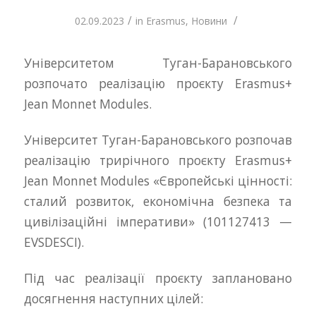
/
/
02.09.2023
in
Erasmus
,
Новини
Університетом Туган-Барановського
розпочато реалізацію проєкту Erasmus+
Jean Monnet Modules.
Університет Туган-Барановського розпочав
реалізацію трирічного проєкту Erasmus+
Jean Monnet Modules «Європейські цінності:
сталий розвиток, економічна безпека та
цивілізаційні імперативи» (101127413 —
EVSDESCI).
Під час реалізації проєкту заплановано
досягнення наступних цілей: