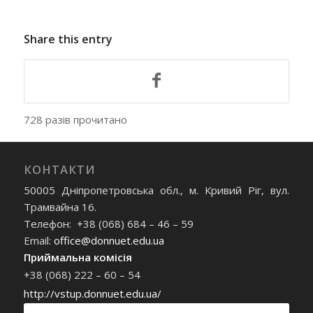
Share this entry
728 разів прочитано
КОНТАКТИ
50005 Дніпропетровська обл., м. Кривий Ріг, вул.
Трамвайна 16.
Телефон: +38 (068) 684 – 46 – 59
Email:
office@donnuet.edu.ua
Приймальна комісія
+38 (068) 222 – 60 – 54
http://vstup.donnuet.edu.ua/