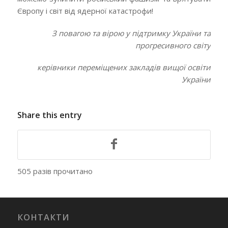
Європу і світ від ядерної катастрофи!
З повагою та вірою у підтримку України та
прогресивного світу
керівники переміщених закладів вищої освіти
України
Share this entry
505 разів прочитано
КОНТАКТИ