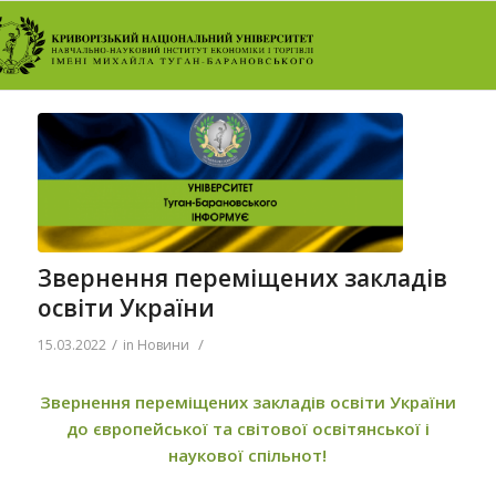
Звернення переміщених закладів
освіти України
/
/
15.03.2022
in
Новини
Звернення переміщених закладів освіти України
до європейської та світової освітянської і
наукової спільнот!