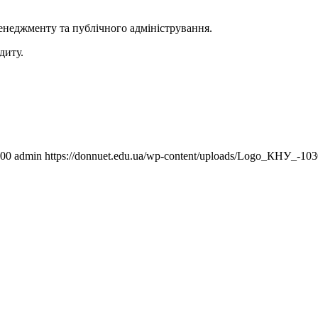
енеджменту та публічного адміністрування.
диту.
00
admin
https://donnuet.edu.ua/wp-content/uploads/Logo_КНУ_-10