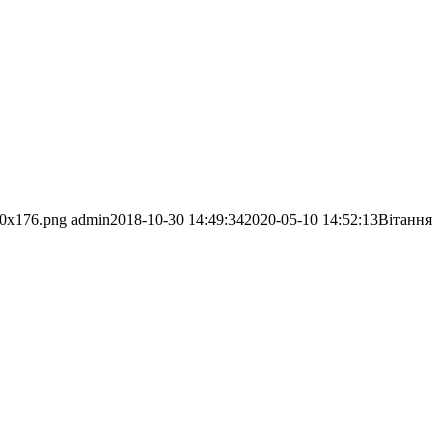
30x176.png
admin
2018-10-30 14:49:34
2020-05-10 14:52:13
Вітання