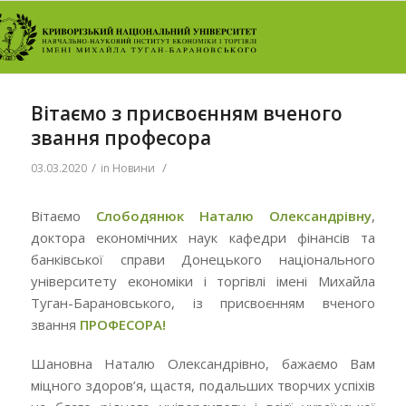
Вітаємо з присвоєнням вченого
звання професора
/
/
03.03.2020
in
Новини
Вітаємо
Слободянюк Наталю Олександрівну
,
доктора економічних наук кафедри фінансів та
банківської справи Донецького національного
університету економіки і торгівлі імені Михайла
Туган-Барановського, із присвоєнням вченого
звання
ПРОФЕСОРА!
Шановна Наталю Олександрівно, бажаємо Вам
міцного здоров’я, щастя, подальших творчих успіхів