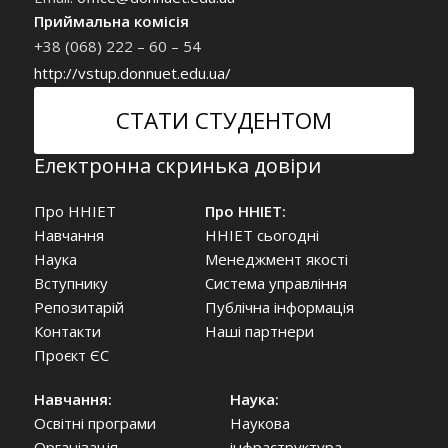
Приймальна комісія
+38 (068) 222 – 60 – 54
http://vstup.donnuet.edu.ua/
СТАТИ СТУДЕНТОМ
Електронна скринька довіри
Про ННІЕТ
Про ННІЕТ:
Навчання
ННІЕТ сьогодні
Наука
Менеджмент якості
Вступнику
Система управління
Репозитарій
Публічна інформація
Контакти
Наші партнери
Проєкт ЄС
Навчання:
Наука:
Освітні програми
Наукова
Організація
інфраструктура