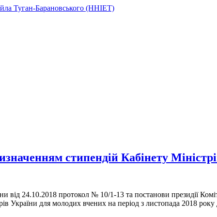
изначенням стипендій Кабінету Міністрі
їни від 24.10.2018 протокол № 10/1-13 та постанови президії Комі
ів України для молодих вчених на період з листопада 2018 року 