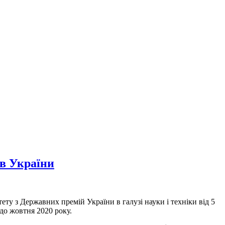
в України
тету з Державних премій України в галузі науки і техніки від 5
до жовтня 2020 року.