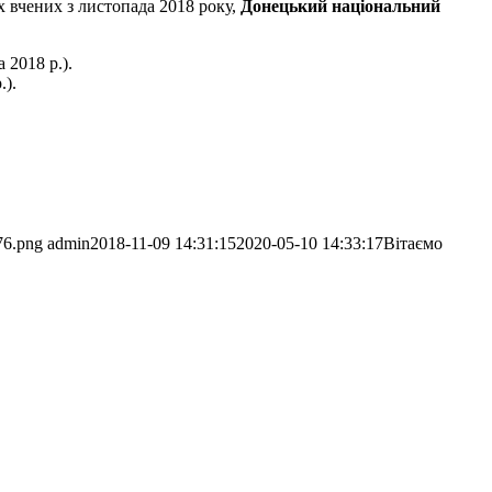
 вчених з листопада 2018 року,
Донецький національний
 2018 р.).
.).
76.png
admin
2018-11-09 14:31:15
2020-05-10 14:33:17
Вітаємо