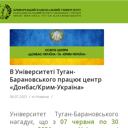
В Університеті Туган-
Барановського працює центр
«Донбас/Крим-Україна»
/
/
06.07.2021
in
Новини
Університет Туган-Барановського
нагадує, що з
07 червня по 30