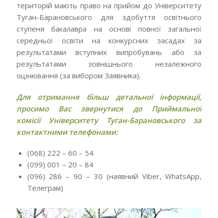
територій мають право на прийом до Університету
Туган-Барановського для здобуття освітнього
ступеня бакалавра на основі повної загальної
середньої освіти на конкурсних засадах за
результатами вступних випробувань або за
результатами зовнішнього незалежного
оцінювання (за вибором Заявника).
Для отримання більш детальної інформації,
просимо Вас звернутися до Приймальної
комісії
Університету Туган-Барановського
за
контактними телефонами:
(068) 222 – 60 – 54
(099) 001 – 20 – 84
(096) 286 – 90 – 30 (наявний
Viber
,
WhatsApp
,
Телеграм)