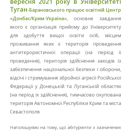
вересня 2021 року в Університеті
Туган
-Барановського
працює освітній Центр
«Донбас/Крим-Україна»
, основне завдання
якого є організація прийому до Університету
для здобуття вищої освіти осіб, місцем
проживання яких є територія проведення
антитерористичної операції (на період її
проведення), територія здійснення заходів із
забезпечення національної безпеки і оборони,
відсічі і стримування збройної агресії Російської
Федерації у Донецькій та Луганській областях
(на період їх здійснення), тимчасово окупована
територія Автономної Республіки Крим та міста
Севастополя.
Наголошуємо на тому, що абітурієнти з зазначених