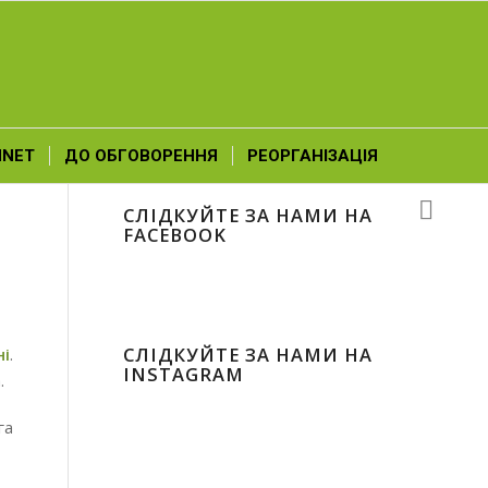
NNET
ДО ОБГОВОРЕННЯ
РЕОРГАНІЗАЦІЯ
СЛІДКУЙТЕ ЗА НАМИ НА
FACEBOOK
СЛІДКУЙТЕ ЗА НАМИ НА
ні
.
INSTAGRAM
.
га