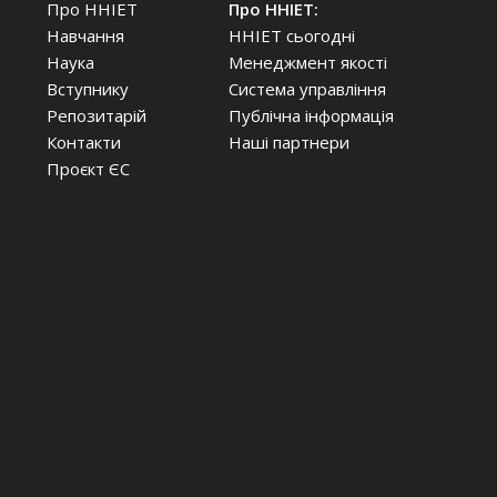
Про ННІЕТ
Про ННІЕТ:
Навчання
ННІЕТ сьогодні
Наука
Менеджмент якості
Вступнику
Система управління
Репозитарій
Публічна інформація
Контакти
Наші партнери
Проєкт ЄС