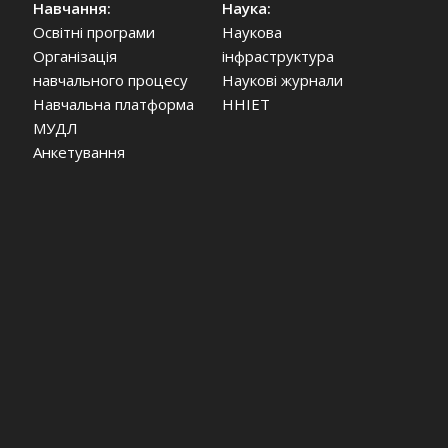
Навчання:
Наука:
Освітні програми
Наукова
Організація
інфраструктура
навчального процесу
Наукові журнали
Навчальна платформа
ННІЕТ
МУДЛ
Анкетування