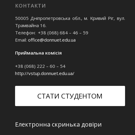
КОНТАКТИ
50005 Дніпропетровська обл., м. Кривий Ріг, вул.
Трамвайна 16.
Телефон: +38 (068) 684 – 46 – 59
Email:
office@donnuet.edu.ua
Приймальна комісія
+38 (068) 222 – 60 – 54
http://vstup.donnuet.edu.ua/
СТАТИ СТУДЕНТОМ
Електронна скринька довіри