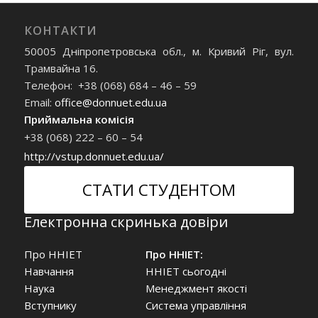
КОНТАКТИ
50005 Дніпропетровська обл., м. Кривий Ріг, вул.
Трамвайна 16.
Телефон: +38 (068) 684 – 46 – 59
Email:
office@donnuet.edu.ua
Приймальна комісія
+38 (068) 222 – 60 – 54
http://vstup.donnuet.edu.ua/
СТАТИ СТУДЕНТОМ
Електронна скринька довіри
Про ННІЕТ
Про ННІЕТ:
Навчання
ННІЕТ сьогодні
Наука
Менеджмент якості
Вступнику
Система управління