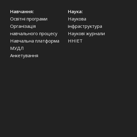
Навчання:
Наука:
Освітні програми
Наукова
Організація
інфраструктура
навчального процесу
Наукові журнали
Навчальна платформа
ННІЕТ
МУДЛ
Анкетування