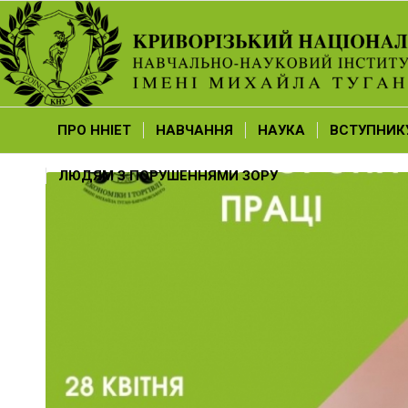
ПРО ННІЕТ
НАВЧАННЯ
НАУКА
ВСТУПНИК
ЛЮДЯМ З ПОРУШЕННЯМИ ЗОРУ