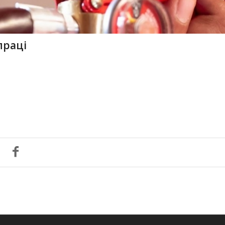
праці