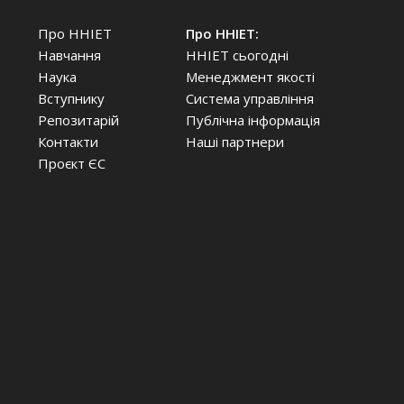
Про ННІЕТ
Про ННІЕТ:
Навчання
ННІЕТ сьогодні
Наука
Менеджмент якості
Вступнику
Система управління
Репозитарій
Публічна інформація
Контакти
Наші партнери
Проєкт ЄС