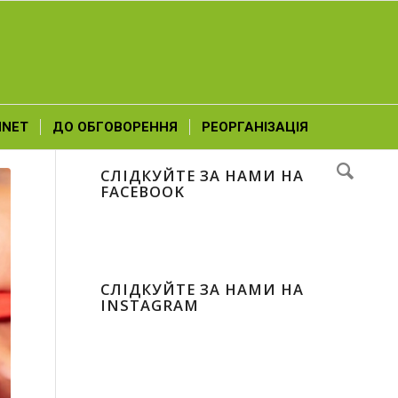
NNET
ДО ОБГОВОРЕННЯ
РЕОРГАНІЗАЦІЯ
СЛІДКУЙТЕ ЗА НАМИ НА
FACEBOOK
СЛІДКУЙТЕ ЗА НАМИ НА
INSTAGRAM