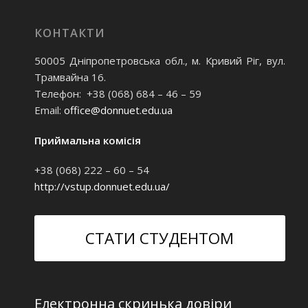
КОНТАКТИ
50005 Дніпропетровська обл., м. Кривий Ріг, вул.
Трамвайна 16.
Телефон: +38 (068) 684 – 46 – 59
Email:
office@donnuet.edu.ua
Приймальна комісія
+38 (068) 222 – 60 – 54
http://vstup.donnuet.edu.ua/
СТАТИ СТУДЕНТОМ
Електронна скринька довіри