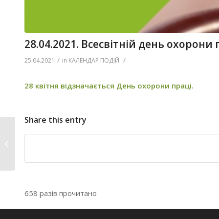
28.04.2021. Всесвітній день охорони 
/
/
25.04.2021
in
КАЛЕНДАР ПОДІЙ
28 квітня відзначається День охорони праці.
Share this entry
Університет Туган-
Барановського вітає
з Вербною...
658 разів прочитано