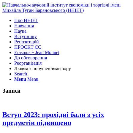
Про ННІЕТ
Навчання
Наука
Вступнику
Репозитарій
ПРОЄКТ ЄС
Erasmus + Jean Monnet
До обговорення
Реорганізація
Людям з порушеннями зору
Search
Menu
Menu
Записи
Вступ 2023: прохідні бали з усіх
предметів підвищено