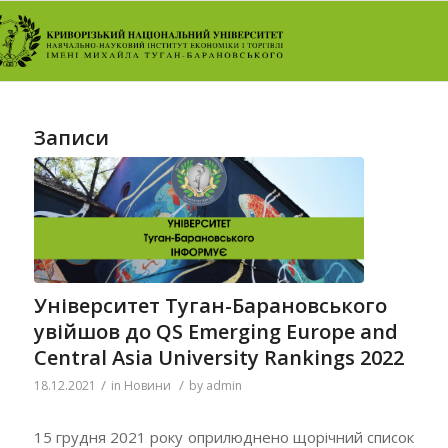
Записи
Університет Туган-Барановського
увійшов до QS Emerging Europe and
Central Asia University Rankings 2022
/
/
18.12.2021
in
Новини
by
admin
15 грудня 2021 року оприлюднено щорічний список