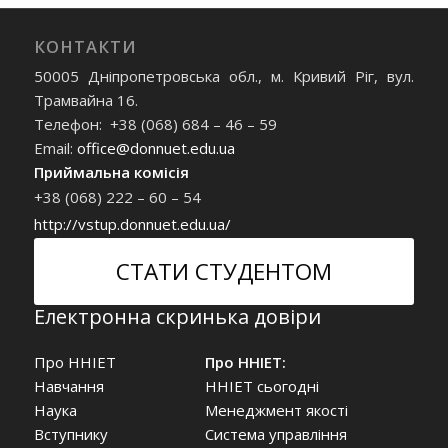
КОНТАКТИ
50005 Дніпропетровська обл., м. Кривий Ріг, вул.
Трамвайна 16.
Телефон: +38 (068) 684 – 46 – 59
Email:
office@donnuet.edu.ua
Приймальна комісія
+38 (068) 222 – 60 – 54
http://vstup.donnuet.edu.ua/
СТАТИ СТУДЕНТОМ
Електронна скринька довіри
Про ННІЕТ
Про ННІЕТ:
Навчання
ННІЕТ сьогодні
Наука
Менеджмент якості
Вступнику
Система управління