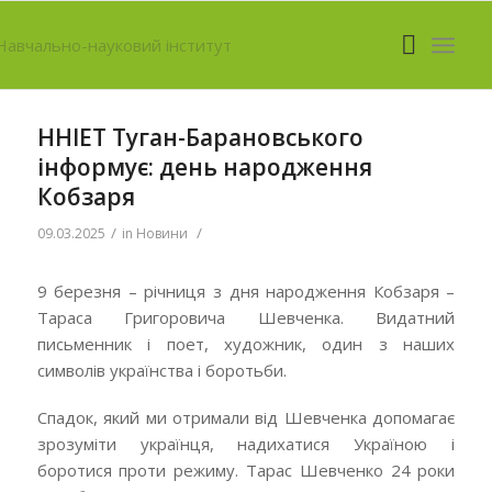
ННІЕТ Туган-Барановського
інформує: день народження
Кобзаря
/
/
09.03.2025
in
Новини
9 березня – річниця з дня народження Кобзаря –
Тараса Григоровича Шевченка. Видатний
письменник і поет, художник, один з наших
символів українства і боротьби.
Спадок, який ми отримали від Шевченка допомагає
зрозуміти українця, надихатися Україною і
боротися проти режиму. Тарас Шевченко 24 роки