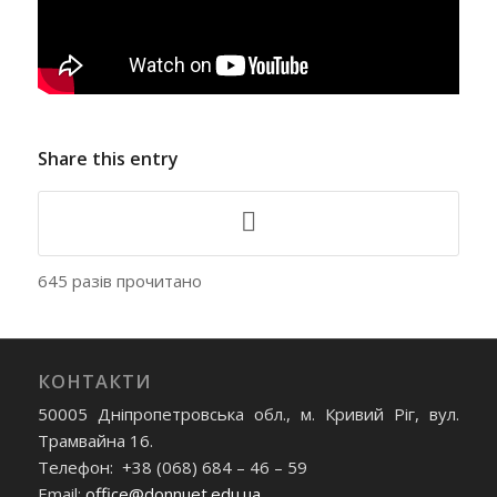
Share this entry
645 разів прочитано
КОНТАКТИ
50005 Дніпропетровська обл., м. Кривий Ріг, вул.
Трамвайна 16.
Телефон: +38 (068) 684 – 46 – 59
Email:
office@donnuet.edu.ua