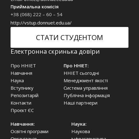
Приймальна комісія
+38 (068) 222 – 60 – 54
http://vstup.donnuet.edu.ua/
СТАТИ СТУДЕНТОМ
Електронна скринька довіри
Про ННІЕТ
Про ННІЕТ:
Навчання
ННІЕТ сьогодні
Наука
Менеджмент якості
Вступнику
Система управління
Репозитарій
Публічна інформація
Контакти
Наші партнери
Проєкт ЄС
Навчання:
Наука:
Освітні програми
Наукова
Організація
інфраструктура