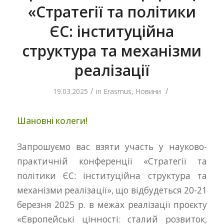
«Стратегії та політики
ЄС: інституційна
структура та механізми
реалізації
/
/
19.03.2025
in
Erasmus
,
Новини
Шановні колеги!
Запрошуємо вас взяти участь у науково-
практичній конференції «Стратегії та
політики ЄС: інституційна структура та
механізми реалізації», що відбудеться 20-21
березня 2025 р. в межах реалізації проєкту
«Європейські цінності: сталий розвиток,