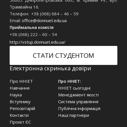
Трамвайна 16.
Телефон: +38 (068) 684 – 46 – 59
Email:
office@donnuet.edu.ua
Приймальна комісія
+38 (068) 222 – 60 – 54
http://vstup.donnuet.edu.ua/
СТАТИ СТУДЕНТОМ
Електронна скринька довіри
Про ННІЕТ
Про ННІЕТ:
Навчання
ННІЕТ сьогодні
Наука
Менеджмент якості
Вступнику
Система управління
Репозитарій
Публічна інформація
Контакти
Наші партнери
Проєкт ЄС