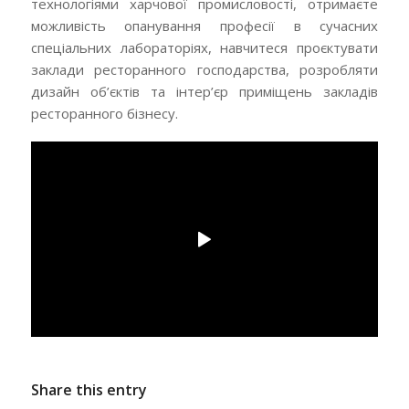
технологіями харчової промисловості, отримаєте
можливість опанування професії в сучасних
спеціальних лабораторіях, навчитеся проєктувати
заклади ресторанного господарства, розробляти
дизайн об’єктів та інтер’єр приміщень закладів
ресторанного бізнесу.
Share this entry