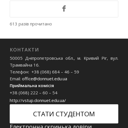
613 разів прочитано
КОНТАКТИ
50005 Дніпропетровська обл., м. Кривий Ріг, вул.
Трамвайна 16.
Телефон: +38 (068) 684 – 46 – 59
Email:
office@donnuet.edu.ua
Приймальна комісія
+38 (068) 222 – 60 – 54
http://vstup.donnuet.edu.ua/
СТАТИ СТУДЕНТОМ
Електронна скринька довіри