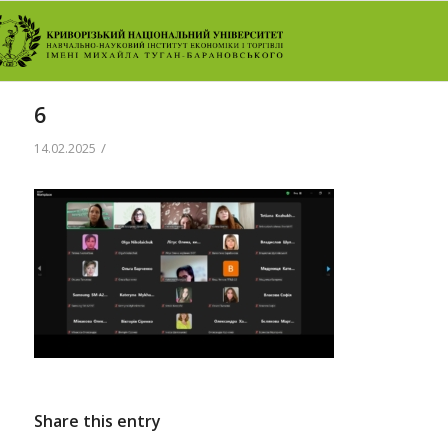
6
/
14.02.2025
Share this entry